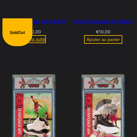
Flight Chronicles 84–98 #09
Flight Chronicles 84–98 #10
€
10,00
€
10,00
SoldOut
Lire la suite
Ajouter au panier