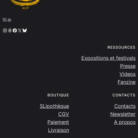
SLip
Instagram
Threads
Facebook
X
Bluesky
RESSOURCES
Expositions et festivals
Presse
Videos
Fanzine
BOUTIQUE
CONTACTS
SLipothèque
Contacts
CGV
Newsletter
Paiement
A propos
Livraison