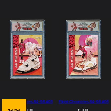
Flight Chronicles 84–98 #05
Flight Chronicles 84–98 #06
€
10,00
€
10,00
SoldOut