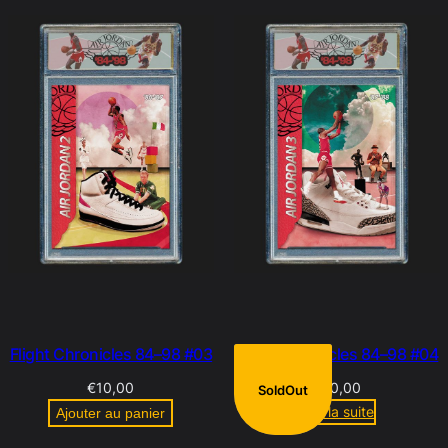
Flight Chronicles 84–98 #03
Flight Chronicles 84–98 #04
€
10,00
€
10,00
SoldOut
Lire la suite
Ajouter au panier