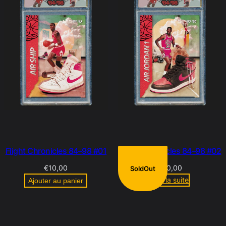
Flight Chronicles 84–98 #01
Flight Chronicles 84–98 #02
€
10,00
€
10,00
SoldOut
Lire la suite
Ajouter au panier