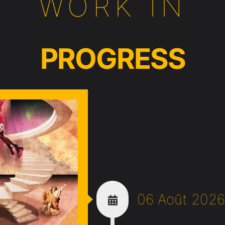
WORK IN
PROGRESS
06 Août 2026