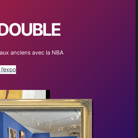
 DOUBLE
aux anciens avec la NBA
 l’expo