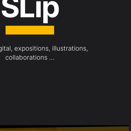
SLip
gital, expositions, illustrations,
collaborations …