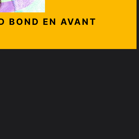
D BOND EN AVANT