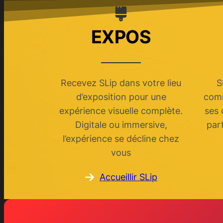
EXPOS
Recevez SLip dans votre lieu
S
d’exposition pour une
comm
expérience visuelle complète.
ses 
Digitale ou immersive,
par
l’expérience se décline chez
vous
Accueillir SLip