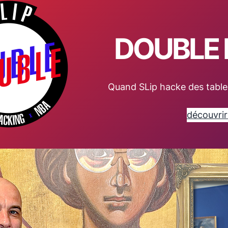
DOUBLE
Quand SLip hacke des table
découvrir