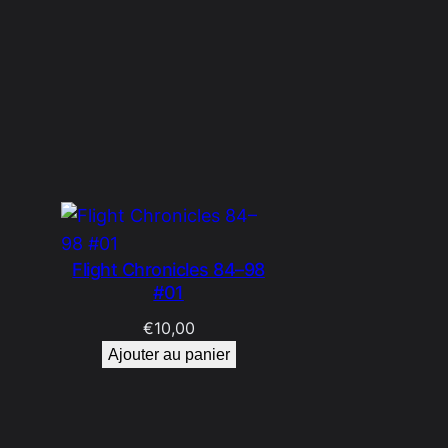
Flight Chronicles 84–98
#01
€
10,00
Ajouter au panier