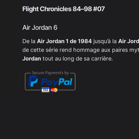
Flight Chronicles 84–98 #07
Air Jordan 6
De la
Air Jordan 1 de 1984
jusqu’à la
Air Jor
de cette série rend hommage aux paires my
Jordan
tout au long de sa carrière.