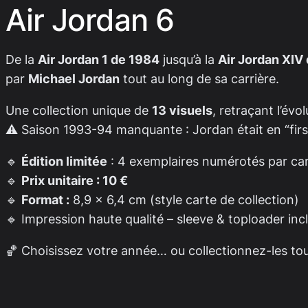
Air Jordan 6
De la
Air Jordan 1 de 1984
jusqu’à la
Air Jordan XIV
par
Michael Jordan
tout au long de sa carrière.
Une collection unique de
13 visuels
, retraçant l’évo
⚠️ Saison 1993-94 manquante : Jordan était en “firs
🔹
Édition limitée
: 4 exemplaires numérotés par ca
🔹
Prix unitaire : 10 €
🔹
Format :
8,9 x 6,4 cm (style carte de collection)
🔹 Impression haute qualité – sleeve & toploader inc
🏀 Choisissez votre année… ou collectionnez-les tou