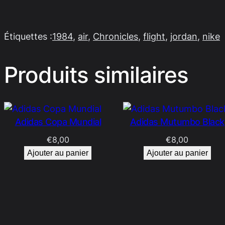
Étiquettes :
1984
, 
air
, 
Chronicles
, 
flight
, 
jordan
, 
nike
Produits similaires
Adidas Copa Mundial
Adidas Mutumbo Black
€
8,00
€
8,00
Ajouter au panier
Ajouter au panier