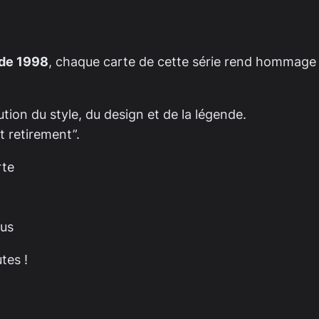
 de 1998
, chaque carte de cette série rend hommage
lution du style, du design et de la légende.
t retirement”.
rte
lus
tes !