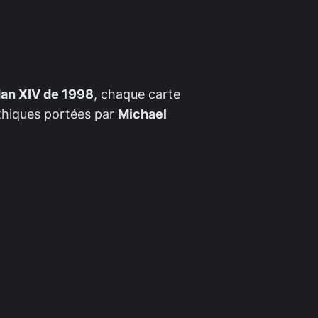
dan XIV de 1998
, chaque carte
thiques portées par
Michael