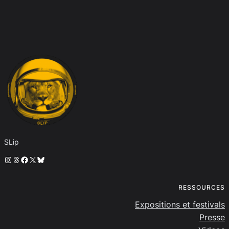
SLip
Instagram
Threads
Facebook
X
Bluesky
RESSOURCES
Expositions et festivals
Presse