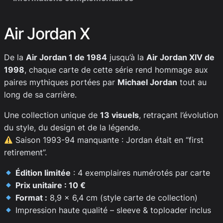
Air Jordan X
De la
Air Jordan 1 de 1984
jusqu’à la
Air Jordan XIV de
1998
, chaque carte de cette série rend hommage aux
paires mythiques portées par
Michael Jordan
tout au
long de sa carrière.
Une collection unique de
13 visuels
, retraçant l’évolution
du style, du design et de la légende.
Saison 1993-94 manquante : Jordan était en “first
retirement”.
Édition limitée
: 4 exemplaires numérotés par carte
Prix unitaire : 10 €
Format :
8,9 x 6,4 cm (style carte de collection)
Impression haute qualité – sleeve & toploader inclus