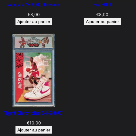
Adidas ZX8000 Torsion
Fila Hill 1
€
8,00
€
8,00
Ajouter au panier
Ajouter au panier
Flight Chronicles 84–98 #01
€
10,00
Ajouter au panier