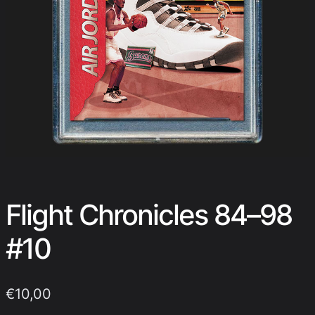
Flight Chronicles 84–98
#10
€
10,00