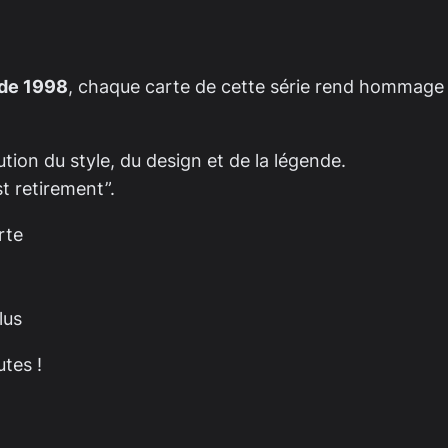
 de 1998
, chaque carte de cette série rend hommage
lution du style, du design et de la légende.
t retirement”.
rte
lus
tes !