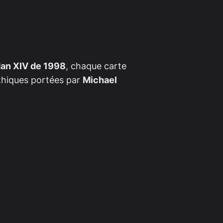
dan XIV de 1998
, chaque carte
thiques portées par
Michael