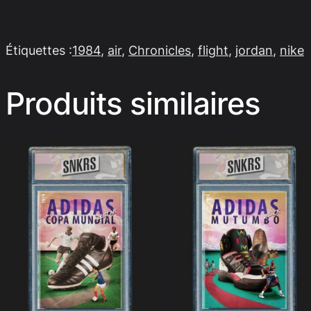
Étiquettes :
1984
, 
air
, 
Chronicles
, 
flight
, 
jordan
, 
nike
Produits similaires