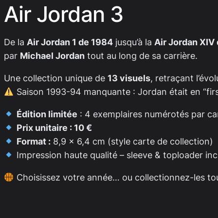
Air Jordan 3
De la
Air Jordan 1 de 1984
jusqu’à la
Air Jordan XIV
par
Michael Jordan
tout au long de sa carrière.
Une collection unique de
13 visuels
, retraçant l’évo
Saison 1993-94 manquante : Jordan était en “firs
Édition limitée
: 4 exemplaires numérotés par ca
Prix unitaire : 10 €
Format :
8,9 x 6,4 cm (style carte de collection)
Impression haute qualité – sleeve & toploader inc
Choisissez votre année… ou collectionnez-les tou