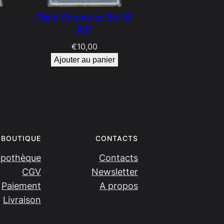
Flight Chronicles 84–98
#01
€
10,00
Ajouter au panier
BOUTIQUE
CONTACTS
ipothèque
Contacts
CGV
Newsletter
Paiement
A propos
Livraison