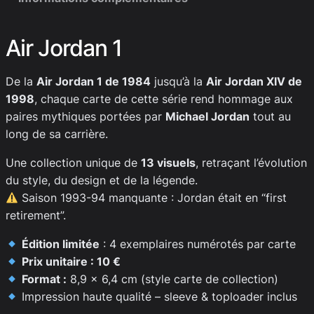
Air Jordan 1
De la
Air Jordan 1 de 1984
jusqu’à la
Air Jordan XIV de
1998
, chaque carte de cette série rend hommage aux
paires mythiques portées par
Michael Jordan
tout au
long de sa carrière.
Une collection unique de
13 visuels
, retraçant l’évolution
du style, du design et de la légende.
Saison 1993-94 manquante : Jordan était en “first
retirement”.
Édition limitée
: 4 exemplaires numérotés par carte
Prix unitaire : 10 €
Format :
8,9 x 6,4 cm (style carte de collection)
Impression haute qualité – sleeve & toploader inclus