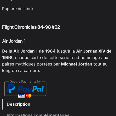
Rupture de stock
Flight Chronicles 84–98 #02
Air Jordan 1
De la
Air Jordan 1 de 1984
jusqu’à la
Air Jordan XIV de
1998
, chaque carte de cette série rend hommage aux
paires mythiques portées par
Michael Jordan
tout au
long de sa carrière.
Description
Informations complémentaires