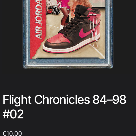
Flight Chronicles 84–98
#02
€
10,00