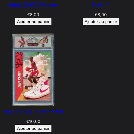
Adidas ZX8000 Torsion
Fila Hill 1
€
8,00
€
8,00
Ajouter au panier
Ajouter au panier
Flight Chronicles 84–98 #01
€
10,00
Ajouter au panier