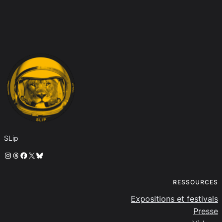
SLip
Instagram
Threads
Facebook
X
Bluesky
RESSOURCES
Expositions et festivals
Presse