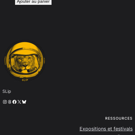
Ajouter au panier
SLip
Instagram
Threads
Facebook
X
Bluesky
RESSOURCES
Expositions et festivals