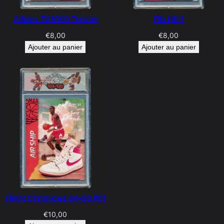
Adidas ZX8000 Torsion
Fila Hill 1
€
8,00
€
8,00
Ajouter au panier
Ajouter au panier
Flight Chronicles 84–98 #01
€
10,00