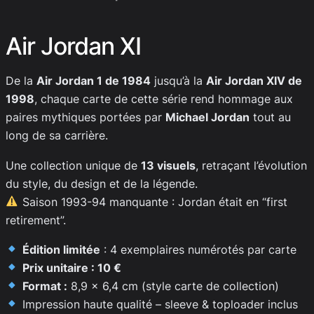
Air Jordan XI
De la
Air Jordan 1 de 1984
jusqu’à la
Air Jordan XIV de
1998
, chaque carte de cette série rend hommage aux
paires mythiques portées par
Michael Jordan
tout au
long de sa carrière.
Une collection unique de
13 visuels
, retraçant l’évolution
du style, du design et de la légende.
Saison 1993-94 manquante : Jordan était en “first
retirement”.
Édition limitée
: 4 exemplaires numérotés par carte
Prix unitaire : 10 €
Format :
8,9 x 6,4 cm (style carte de collection)
Impression haute qualité – sleeve & toploader inclus