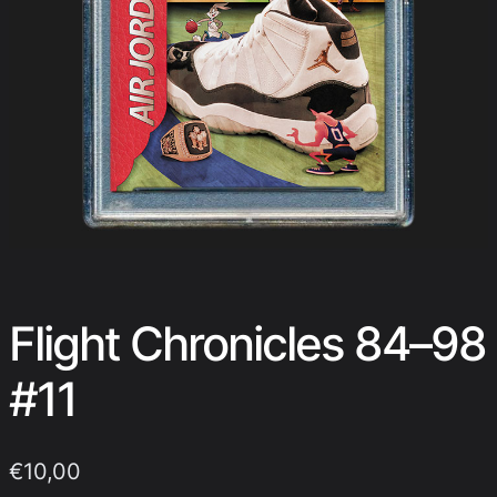
Flight Chronicles 84–98
#11
€
10,00