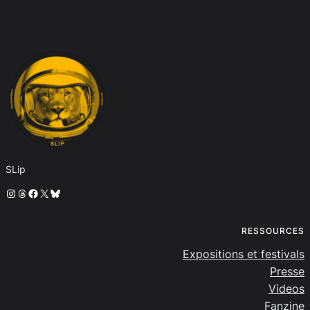
SLip
Instagram
Threads
Facebook
X
Bluesky
RESSOURCES
Expositions et festivals
Presse
Videos
Fanzine