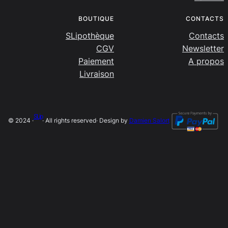
BOUTIQUE
CONTACTS
SLipothèque
Contacts
CGV
Newsletter
Paiement
A propos
Livraison
SLip
© 2024 ·
· All rights reserved
· Design by
Damien Salort