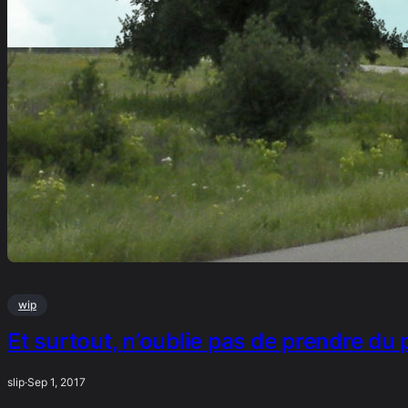
wip
Et surtout, n’oublie pas de prendre du p
slip
·
Sep 1, 2017