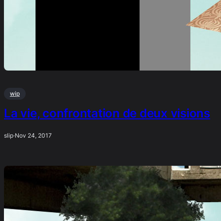
wip
La vie, confrontation de deux visions
slip
·
Nov 24, 2017