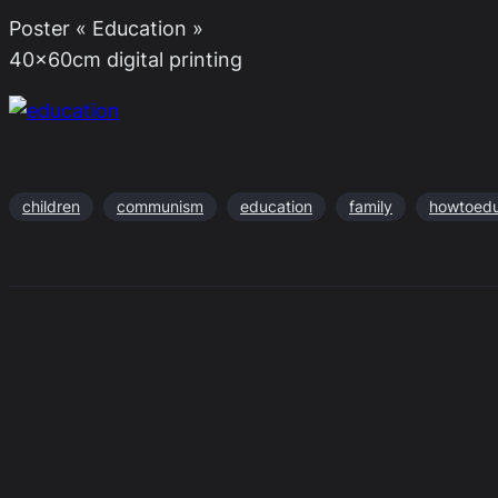
Poster « Education »
40x60cm digital printing
children
communism
education
family
howtoed