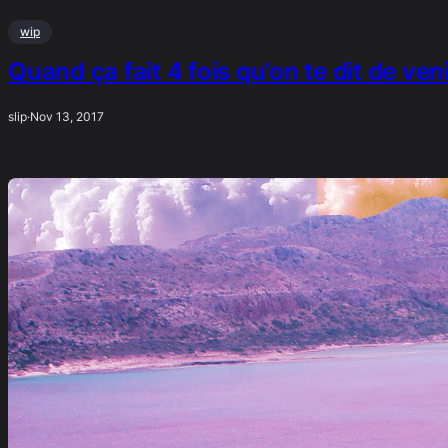
wip
Quand ça fait 4 fois qu’on te dit de veni
slip
·
Nov 13, 2017