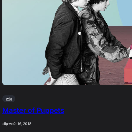
wip
Master of Puppets
slip
·
Août 16, 2018