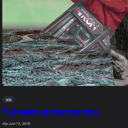
wip
Ragequiter, un nouveau verbe
slip
·
Juin 13, 2019