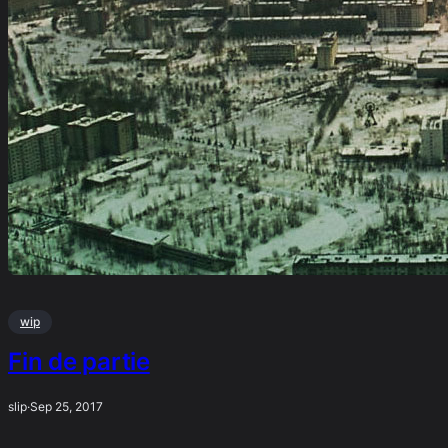
wip
Fin de partie
slip
·
Sep 25, 2017