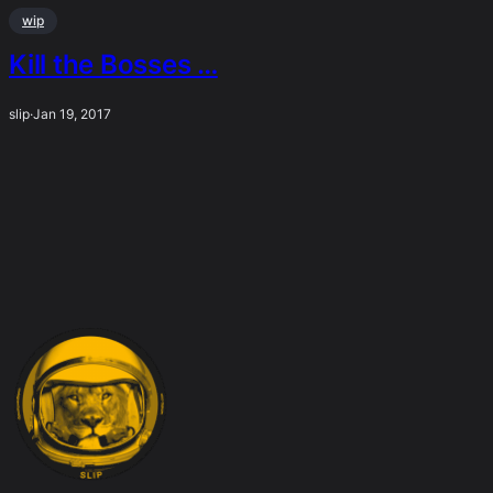
wip
Kill the Bosses …
slip
·
Jan 19, 2017