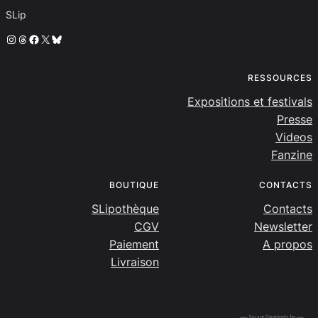
SLip
Instagram
Threads
Facebook
X
Bluesky
RESSOURCES
Expositions et festivals
Presse
Videos
Fanzine
BOUTIQUE
CONTACTS
SLipothèque
Contacts
CGV
Newsletter
Paiement
A propos
Livraison