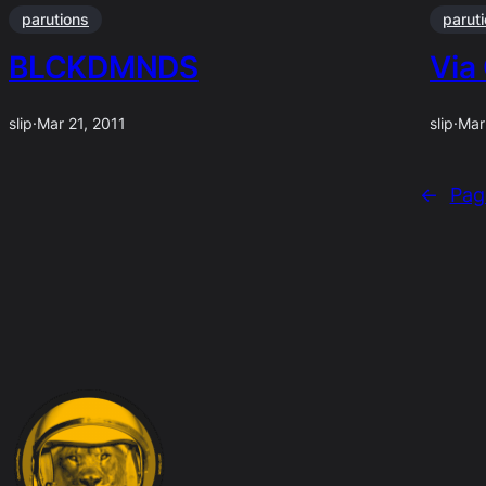
parutions
parut
BLCKDMNDS
Via
slip
·
Mar 21, 2011
slip
·
Mar
←
Pag