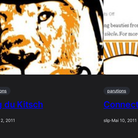
ions
parutions
g du Kitsch
Connecti
 2, 2011
slip
·
Mai 10, 2011