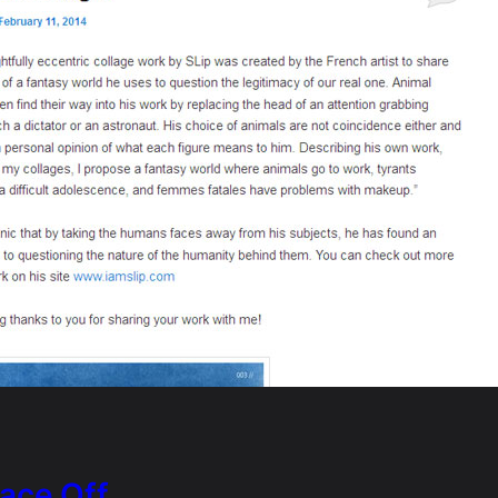
Face Off …