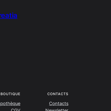
eatia
BOUTIQUE
CONTACTS
ipothèque
Contacts
CGV
Newsletter