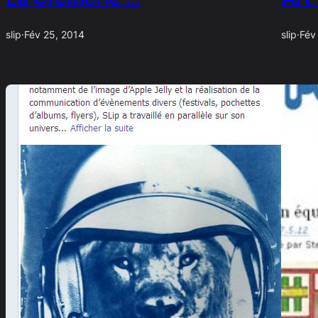
slip
·
Fév 25, 2014
slip
·
Fév