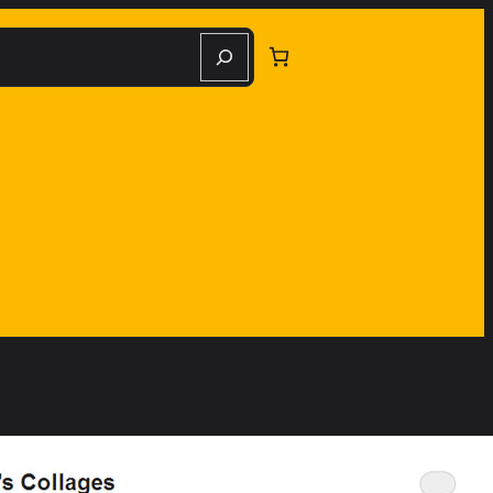
herche