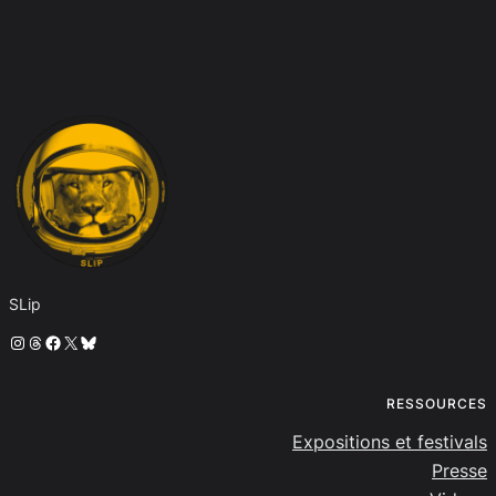
SLip
Instagram
Threads
Facebook
X
Bluesky
RESSOURCES
Expositions et festivals
Presse