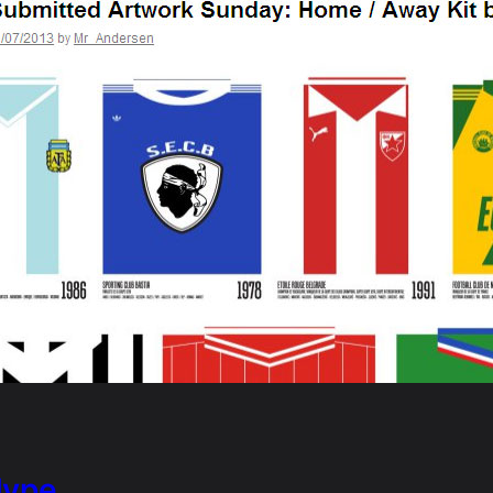
Hype …