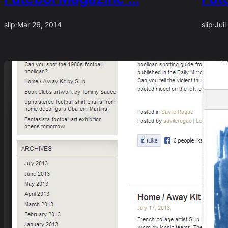
slip
·
Mar 26, 2014
slip
·
Juil