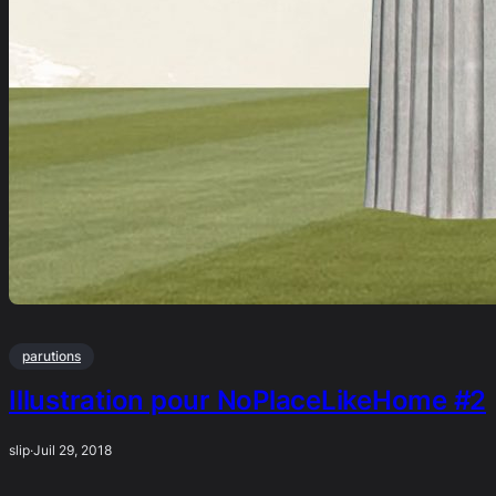
parutions
Illustration pour NoPlaceLikeHome #2
slip
·
Juil 29, 2018