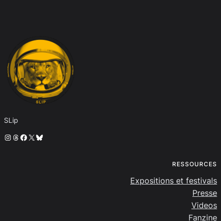
SLip
Instagram
Threads
Facebook
X
Bluesky
RESSOURCES
Expositions et festivals
Presse
Videos
Fanzine