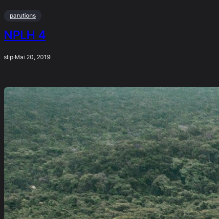
parutions
NPLH 4
slip
·
Mai 20, 2019