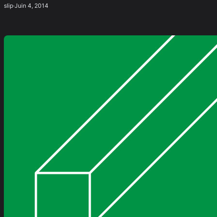
slip
·
Juin 4, 2014