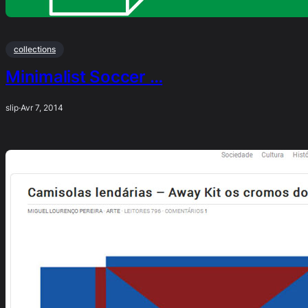
collections
Minimalist Soccer …
slip
·
Avr 7, 2014