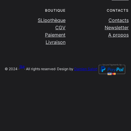
BOUTIQUE
CONTACTS
SLipothèque
Contacts
CGV
Newsletter
Paiement
A propos
Livraison
SLip
© 2024 ·
· All rights reserved
· Design by
Damien Salort