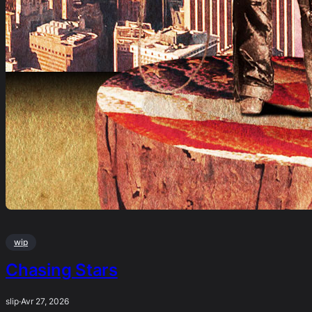
wip
Chasing Stars
slip
·
Avr 27, 2026