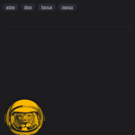
arbre
blog
france
marius