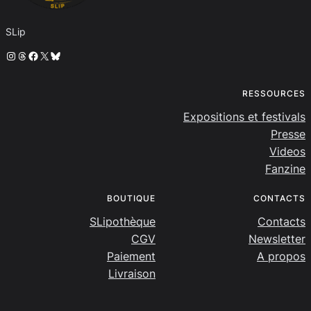
SLip
Instagram
Threads
Facebook
X
Bluesky
RESSOURCES
Expositions et festivals
Presse
Videos
Fanzine
BOUTIQUE
CONTACTS
SLipothèque
Contacts
CGV
Newsletter
Paiement
A propos
Livraison