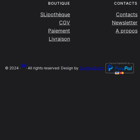
BOUTIQUE
CONTACTS
SLipothèque
Contacts
CGV
Newsletter
Paiement
A propos
Livraison
SLip
© 2024 ·
· All rights reserved
· Design by
Damien Salort