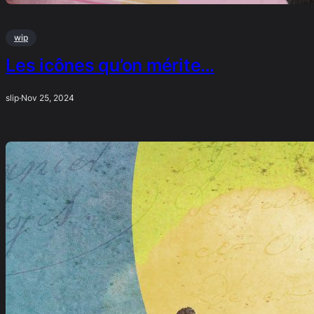
wip
Les icônes qu’on mérite…
slip
·
Nov 25, 2024