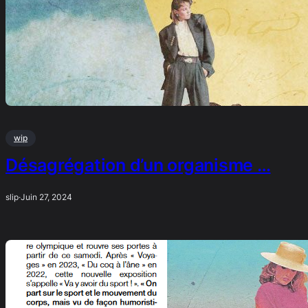
wip
Désagrégation d’un organisme …
slip
·
Juin 27, 2024