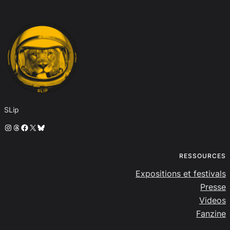
SLip
Instagram
Threads
Facebook
X
Bluesky
RESSOURCES
Expositions et festivals
Presse
Videos
Fanzine