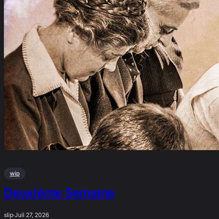
wip
Deuxième Semaine
slip
·
Juil 27, 2026