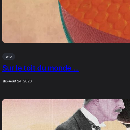
wip
Sur le toit du monde …
slip
·
Août 24, 2023