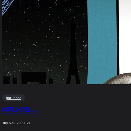
parutions
NPLH10 …
slip
·
Nov 29, 2021