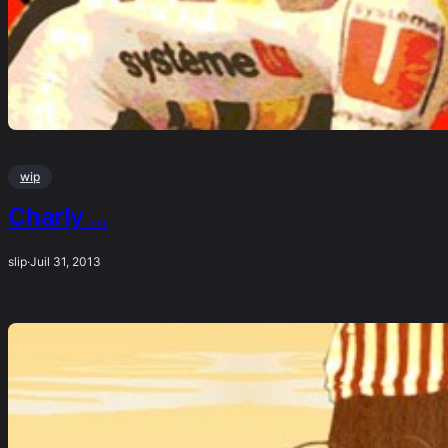
wip
Charly …
slip
·
Juil 31, 2013