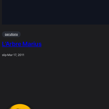
parutions
L’Arbre Marius
slip
·
Mar 17, 2011