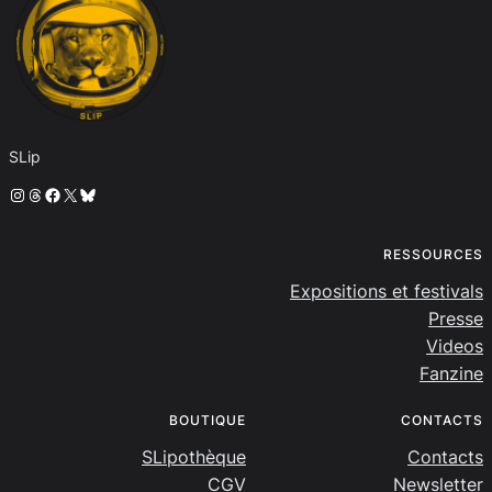
SLip
Instagram
Threads
Facebook
X
Bluesky
RESSOURCES
Expositions et festivals
Presse
Videos
Fanzine
BOUTIQUE
CONTACTS
SLipothèque
Contacts
CGV
Newsletter