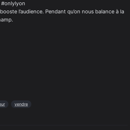
 #onlylyon
l booste l’audience. Pendant qu’on nous balance à la
champ.
eur
vendre