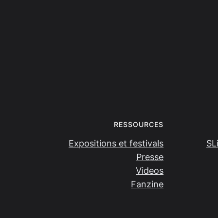
RESSOURCES
Expositions et festivals
SL
Presse
Videos
Fanzine