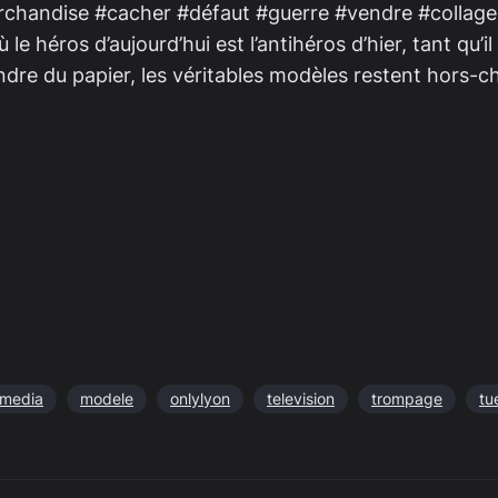
chandise #cacher #défaut #guerre #vendre #collage
 héros d’aujourd’hui est l’antihéros d’hier, tant qu’i
vendre du papier, les véritables modèles restent hors-
media
modele
onlylyon
television
trompage
tu