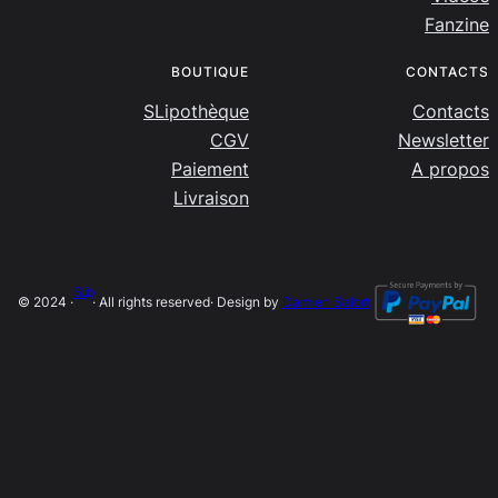
Fanzine
BOUTIQUE
CONTACTS
SLipothèque
Contacts
CGV
Newsletter
Paiement
A propos
Livraison
SLip
© 2024 ·
· All rights reserved
· Design by
Damien Salort