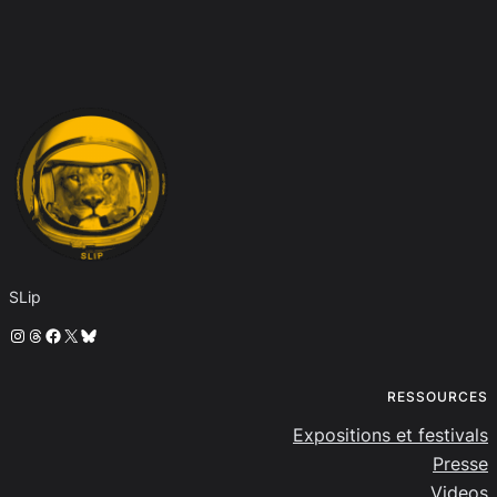
SLip
Instagram
Threads
Facebook
X
Bluesky
RESSOURCES
Expositions et festivals
Presse
Videos