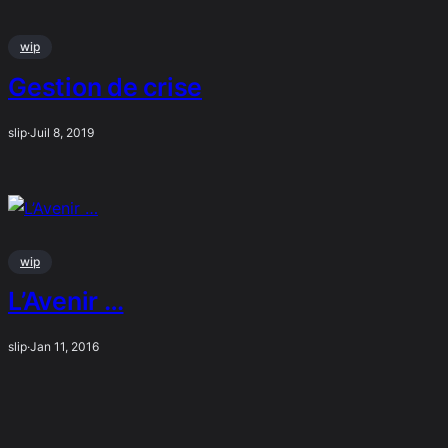
wip
Gestion de crise
slip
·
Juil 8, 2019
wip
L’Avenir …
slip
·
Jan 11, 2016