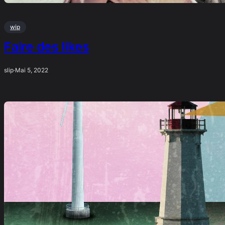
wip
Faire des likes
slip
·
Mai 5, 2022