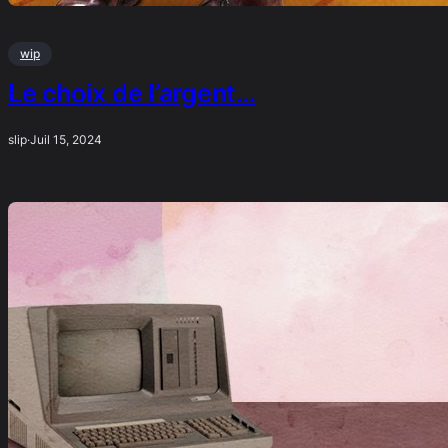
wip
Le choix de l’argent…
slip
·
Juil 15, 2024