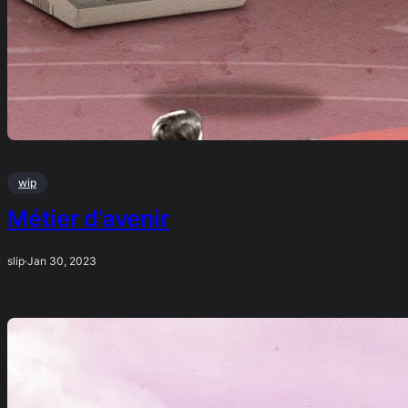
wip
Métier d’avenir
slip
·
Jan 30, 2023