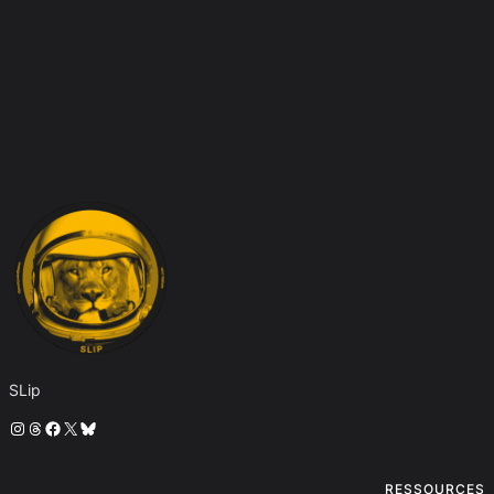
SLip
Instagram
Threads
Facebook
X
Bluesky
RESSOURCES