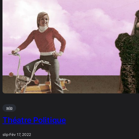
wip
Théatre Politique
slip
·
Fév 17, 2022