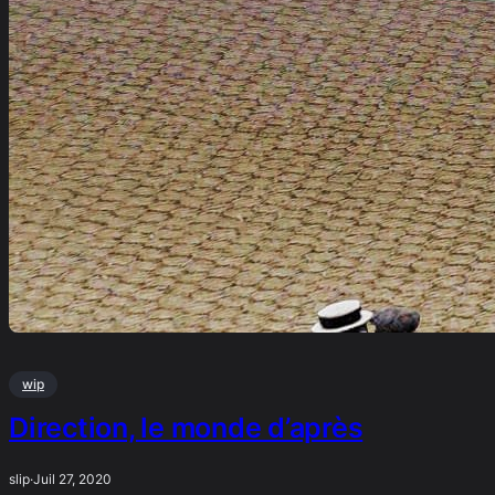
wip
Direction, le monde d’après
slip
·
Juil 27, 2020