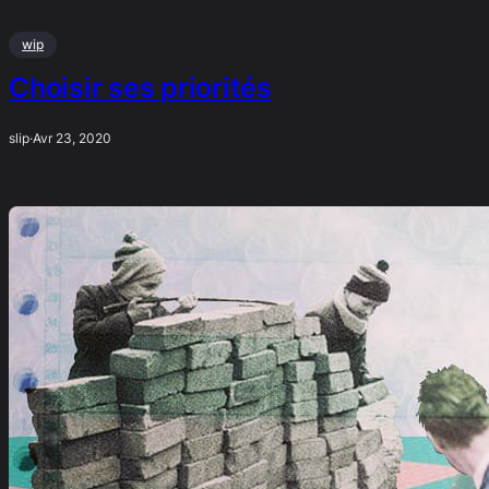
wip
Choisir ses priorités
slip
·
Avr 23, 2020