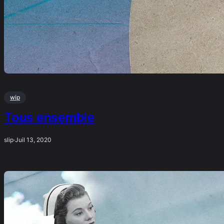
wip
Tous ensemble
slip
·
Juil 13, 2020