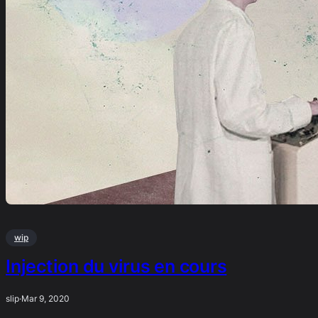
wip
Injection du virus en cours
slip
·
Mar 9, 2020