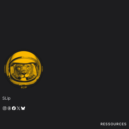
SLip
Instagram
Threads
Facebook
X
Bluesky
RESSOURCES