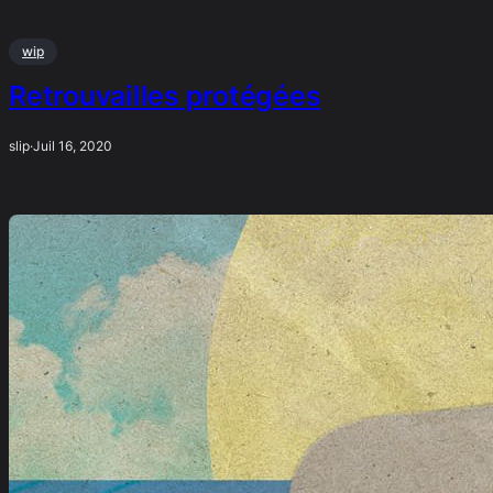
wip
Retrouvailles protégées
slip
·
Juil 16, 2020