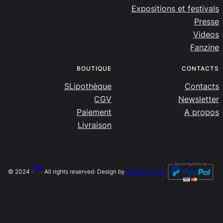
Expositions et festivals
Presse
Videos
Fanzine
BOUTIQUE
CONTACTS
SLipothèque
Contacts
CGV
Newsletter
Paiement
A propos
Livraison
SLip
© 2024 ·
· All rights reserved
· Design by
Damien Salort