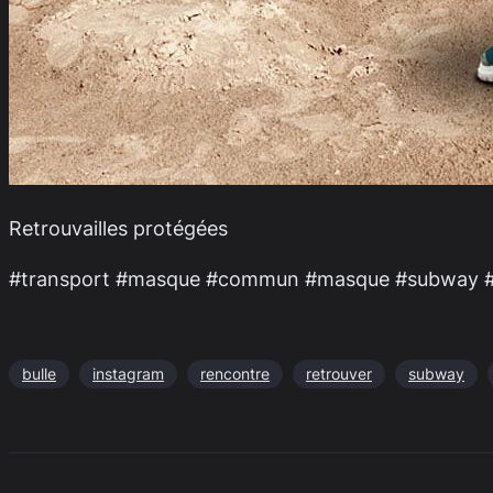
Retrouvailles protégées
#transport #masque #commun #masque #subway #prot
bulle
instagram
rencontre
retrouver
subway