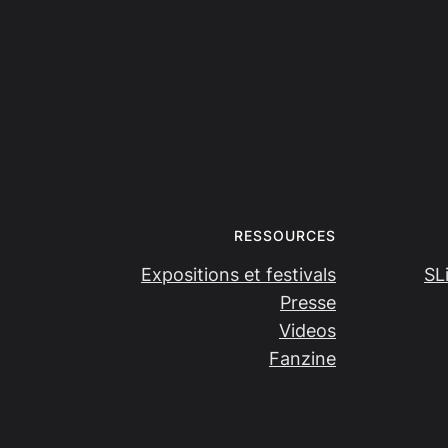
RESSOURCES
Expositions et festivals
SL
Presse
Videos
Fanzine