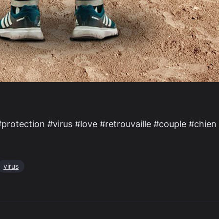
ection #virus #love #retrouvaille #couple #chien 
virus