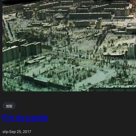
wip
Fin de partie
slip
·
Sep 25, 2017