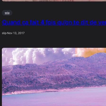
wip
Quand ça fait 4 fois qu’on te dit de ve
slip
·
Nov 13, 2017