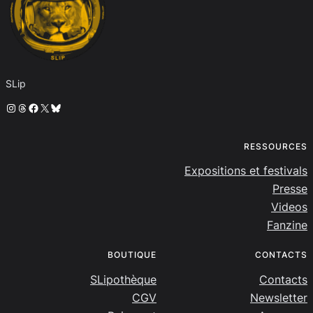
SLip
Instagram
Threads
Facebook
X
Bluesky
RESSOURCES
Expositions et festivals
Presse
Videos
Fanzine
BOUTIQUE
CONTACTS
SLipothèque
Contacts
CGV
Newsletter