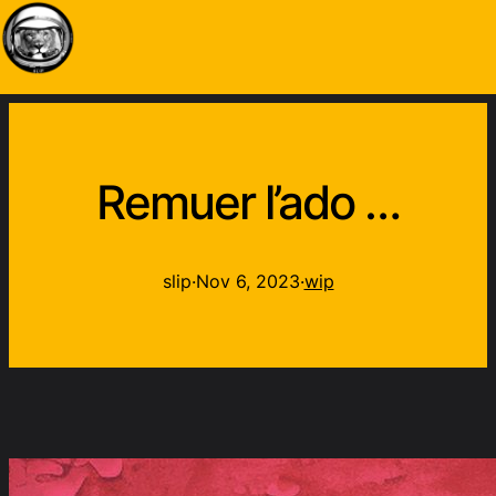
Remuer l’ado …
slip
·
Nov 6, 2023
·
wip