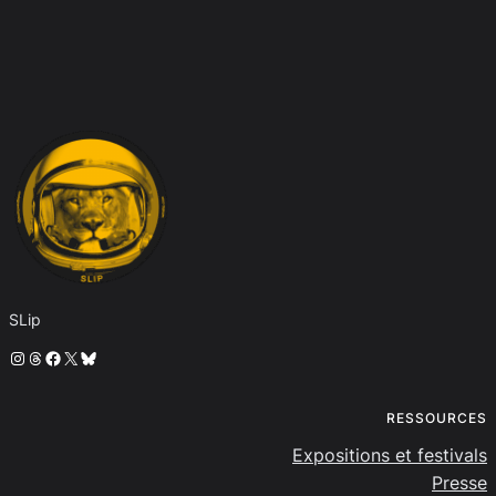
SLip
Instagram
Threads
Facebook
X
Bluesky
RESSOURCES
Expositions et festivals
Presse