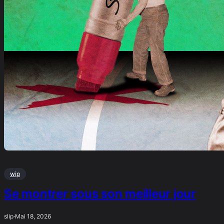
wip
Se montrer sous son meilleur jour
slip
·
Mai 18, 2026