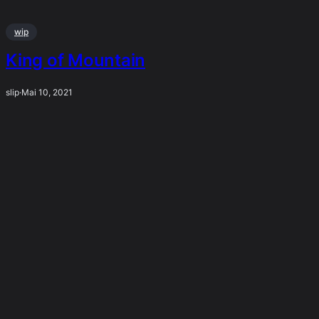
wip
King of Mountain
slip
·
Mai 10, 2021