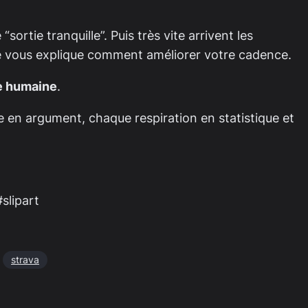
ie tranquille”. Puis très vite arrivent les
ré vous explique comment améliorer votre cadence.
e humaine
.
re en argument, chaque respiration en statistique et
slipart
strava