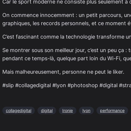
Car le sport moderne ne consiste plus seulement à c
On commence innocemment : un petit parcours, une ca
graphiques, les records personnels, et ce moment 
C’est fascinant comme la technologie transforme u
Se montrer sous son meilleur jour, c’est un peu ça :
pendant ce temps-là, quelque part loin du Wi-Fi, que
Mais malheureusement, personne ne peut le liker.
#slip #collagedigital #lyon #photoshop #digital #s
collagedigital
digital
Ironie
lyon
performance