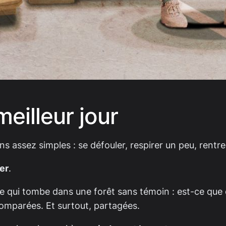
eilleur jour
ons assez simples : se défouler, respirer un peu, rentre
er
.
e qui tombe dans une forêt sans témoin : est-ce que 
comparées. Et surtout, partagées.