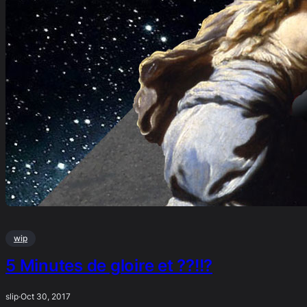
wip
5 Minutes de gloire et ??!!?
slip
·
Oct 30, 2017