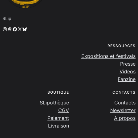
SLip
Instagram
Threads
Facebook
X
Bluesky
RESSOURCES
Expositions et festivals
Presse
Videos
Fanzine
BOUTIQUE
CONTACTS
SLipothèque
Contacts
CGV
Newsletter
Paiement
A propos
Livraison