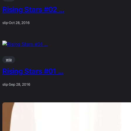
Rising Stars #02 …
slip
·
Oct 28, 2016
wip
Rising Stars #01 …
slip
·
Sep 28, 2016