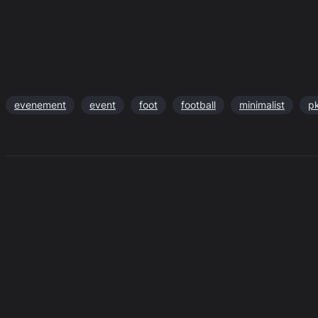
evenement
event
foot
football
minimalist
p