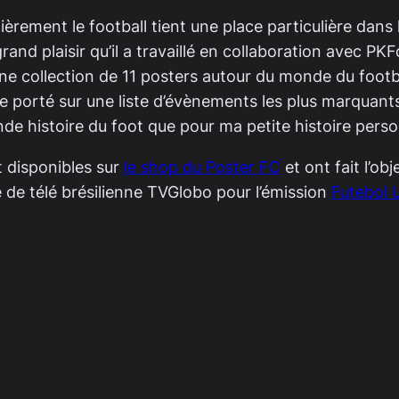
lièrement le football tient une place particulière dans 
and plaisir qu’il a travaillé en collaboration avec PKF
une collection de 11 posters autour du monde du footba
ite porté sur une liste d’évènements les plus marquant
nde histoire du foot que pour ma petite histoire perso
 disponibles sur
le shop du Poster FC
et ont fait l’ob
e de télé brésilienne TVGlobo pour l’émission
Futebol