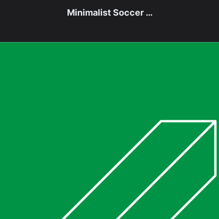
Minimalist Soccer …