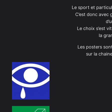
Le sport et particu
C’est donc avec gr
d’
Le choix s’est v
la gra
Les posters sont
sur la chain