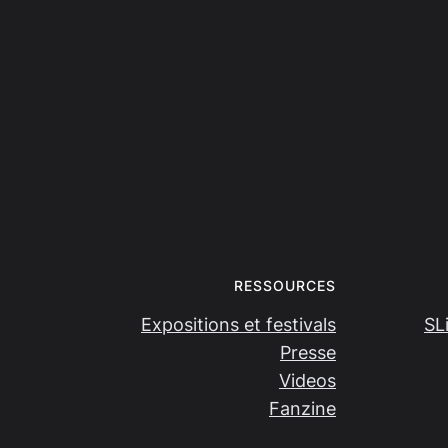
RESSOURCES
Expositions et festivals
SL
Presse
Videos
Fanzine