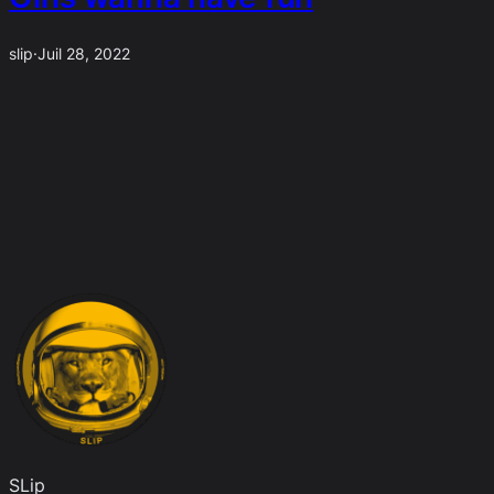
slip
·
Juil 28, 2022
SLip