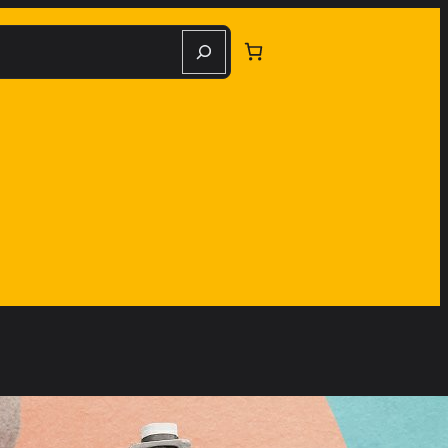
herche