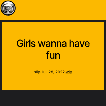
Girls wanna have
fun
slip
·
Juil 28, 2022
·
wip