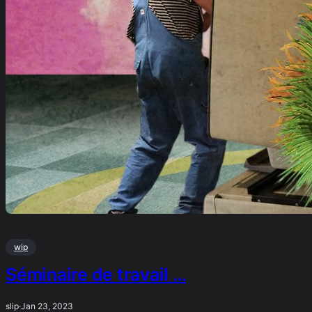
wip
Séminaire de travail …
slip
·
Jan 23, 2023