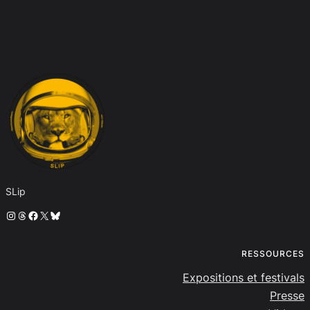
SLip
Instagram
Threads
Facebook
X
Bluesky
RESSOURCES
Expositions et festivals
Presse