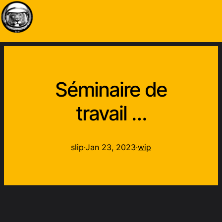
Séminaire de
travail …
slip
·
Jan 23, 2023
·
wip