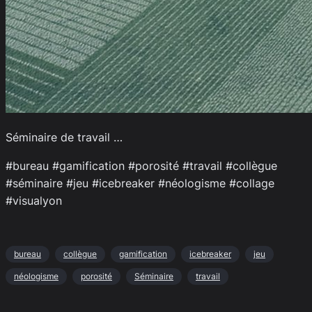
Séminaire de travail …
#bureau #gamification #porosité #travail #collègue
#séminaire #jeu #icebreaker #néologisme #collage
#visualyon
bureau
collègue
gamification
icebreaker
jeu
néologisme
porosité
Séminaire
travail