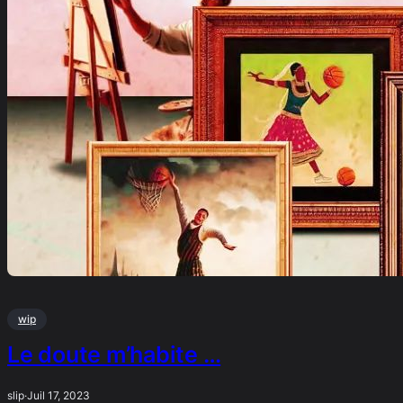
wip
Le doute m’habite …
slip
·
Juil 17, 2023