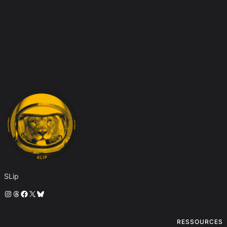
SLip
Instagram
Threads
Facebook
X
Bluesky
RESSOURCES