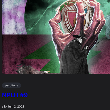
parutions
NPLH #9
slip
·
Juin 2, 2021