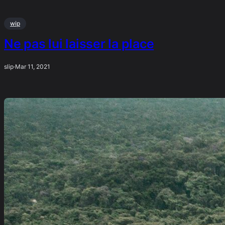
wip
Ne pas lui laisser la place
slip
·
Mar 11, 2021