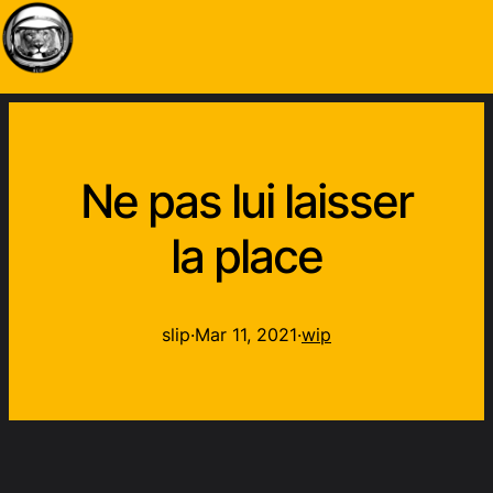
Ne pas lui laisser
la place
slip
·
Mar 11, 2021
·
wip