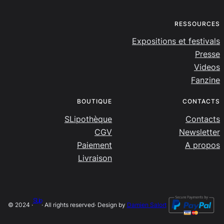
RESSOURCES
Expositions et festivals
Presse
Videos
Fanzine
BOUTIQUE
CONTACTS
SLipothèque
Contacts
CGV
Newsletter
Paiement
A propos
Livraison
SLip
© 2024 ·
· All rights reserved
· Design by
Damien Salort