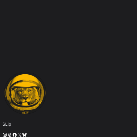
SLip
Instagram
Threads
Facebook
X
Bluesky