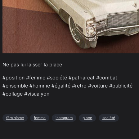
Ne pas lui laisser la place
#position #femme #société #patriarcat #combat
#ensemble #homme #égalité #retro #voiture #publicité
#collage #visualyon
féminisme
femme
instagram
place
société