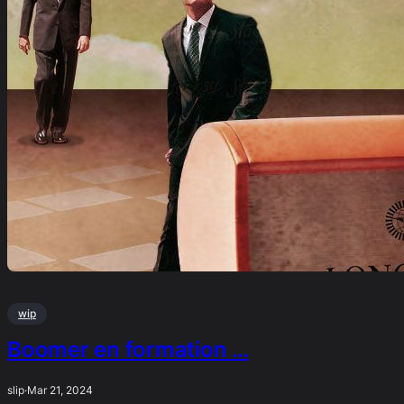
wip
Boomer en formation …
slip
·
Mar 21, 2024