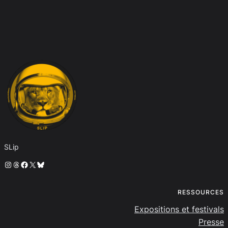
SLip
Instagram
Threads
Facebook
X
Bluesky
RESSOURCES
Expositions et festivals
Presse