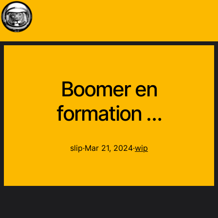
Boomer en
formation …
slip
·
Mar 21, 2024
·
wip