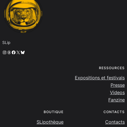
SLip
Instagram
Threads
Facebook
X
Bluesky
RESSOURCES
Expositions et festivals
Presse
Videos
Fanzine
BOUTIQUE
CONTACTS
SLipothèque
Contacts