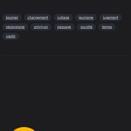
boomer
changement
collage
jeunisme
jugement
néologisme
onlylyon
passage
société
temps
vieillir