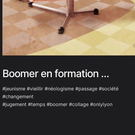
Boomer en formation …
#jeunisme #vieillir #néologisme #passage #société
#changement
#jugement #temps #boomer #collage #onlylyon