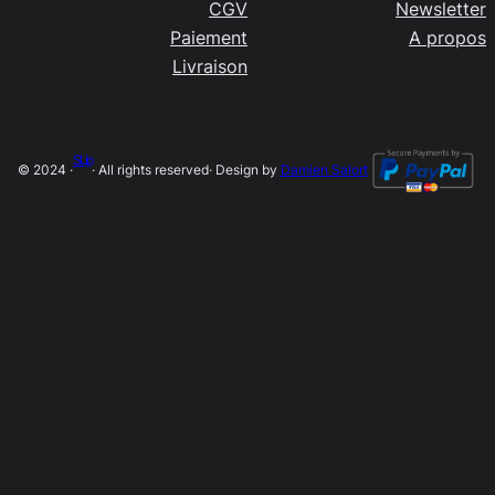
CGV
Newsletter
Paiement
A propos
Livraison
SLip
© 2024 ·
· All rights reserved
· Design by
Damien Salort