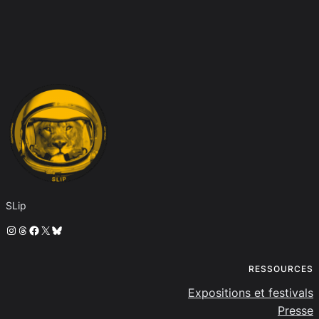
SLip
Instagram
Threads
Facebook
X
Bluesky
RESSOURCES
Expositions et festivals
Presse