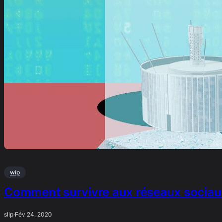
wip
Comment survivre aux réseaux sociau
slip
·
Fév 24, 2020