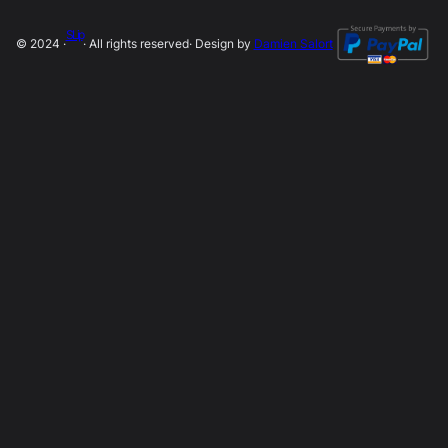
SLip
© 2024 ·
· All rights reserved
· Design by
Damien Salort