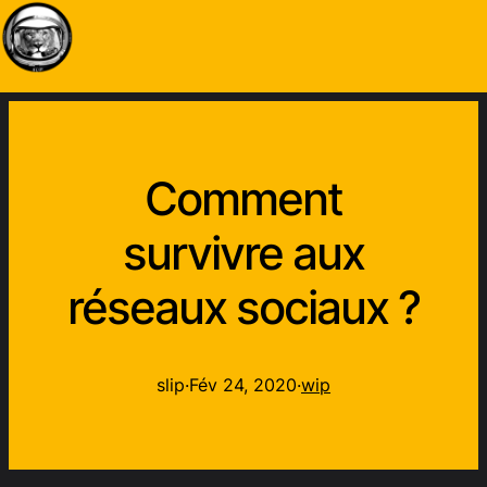
Comment
survivre aux
réseaux sociaux ?
slip
·
Fév 24, 2020
·
wip