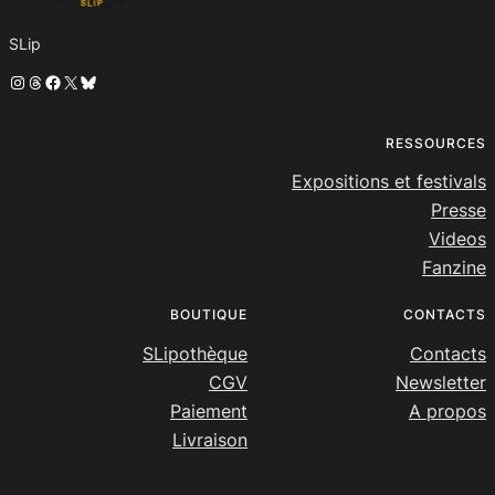
SLip
Instagram
Threads
Facebook
X
Bluesky
RESSOURCES
Expositions et festivals
Presse
Videos
Fanzine
BOUTIQUE
CONTACTS
SLipothèque
Contacts
CGV
Newsletter
Paiement
A propos
Livraison