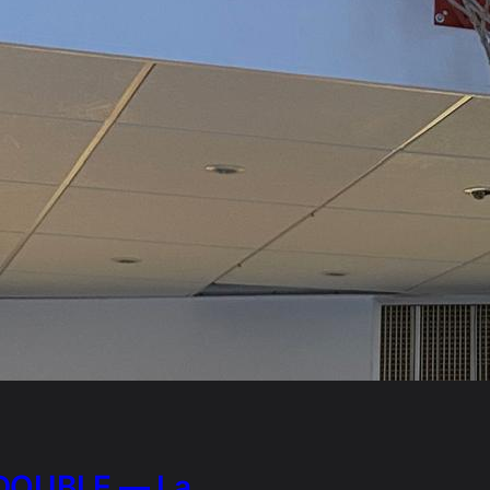
DOUBLE — La