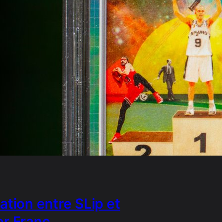
ation entre SLip et
er Franc