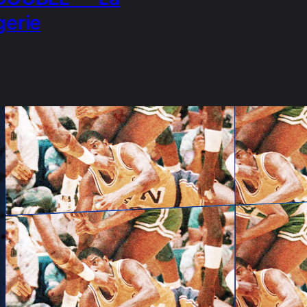
gerie