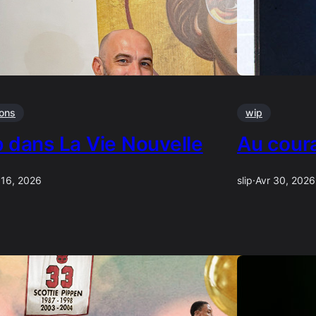
ions
wip
p dans La Vie Nouvelle
Au coura
 16, 2026
slip
·
Avr 30, 2026