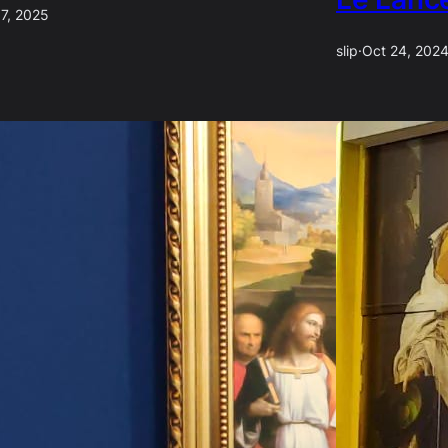
 7, 2025
slip
·
Oct 24, 202