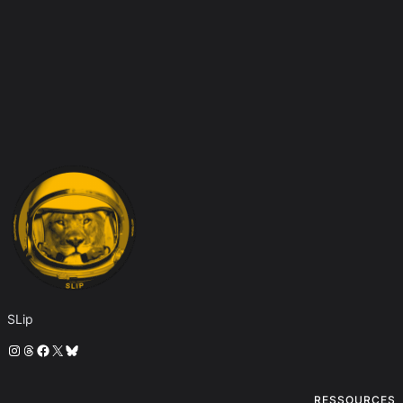
SLip
Instagram
Threads
Facebook
X
Bluesky
RESSOURCES