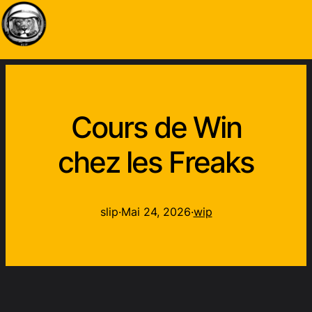
Cours de Win
chez les Freaks
slip
·
Mai 24, 2026
·
wip