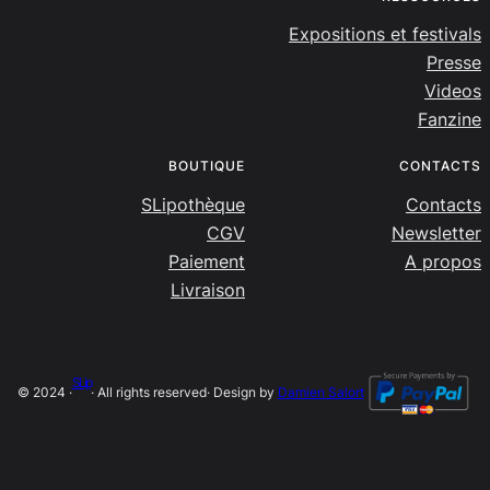
Expositions et festivals
Presse
Videos
Fanzine
BOUTIQUE
CONTACTS
SLipothèque
Contacts
CGV
Newsletter
Paiement
A propos
Livraison
SLip
© 2024 ·
· All rights reserved
· Design by
Damien Salort