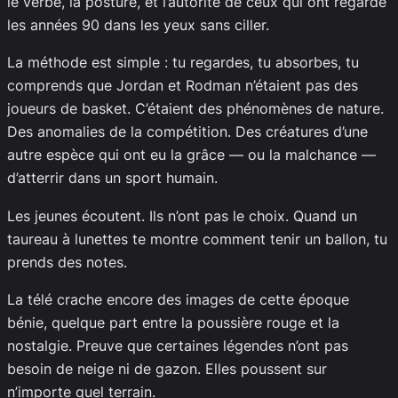
le verbe, la posture, et l’autorité de ceux qui ont regardé
les années 90 dans les yeux sans ciller.
La méthode est simple : tu regardes, tu absorbes, tu
comprends que Jordan et Rodman n’étaient pas des
joueurs de basket. C’étaient des phénomènes de nature.
Des anomalies de la compétition. Des créatures d’une
autre espèce qui ont eu la grâce — ou la malchance —
d’atterrir dans un sport humain.
Les jeunes écoutent. Ils n’ont pas le choix. Quand un
taureau à lunettes te montre comment tenir un ballon, tu
prends des notes.
La télé crache encore des images de cette époque
bénie, quelque part entre la poussière rouge et la
nostalgie. Preuve que certaines légendes n’ont pas
besoin de neige ni de gazon. Elles poussent sur
n’importe quel terrain.