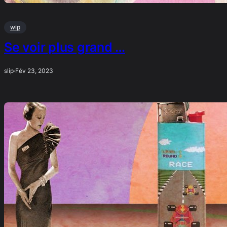
wip
Se voir plus grand …
slip
·
Fév 23, 2023