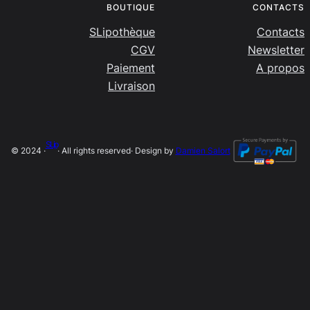
BOUTIQUE
CONTACTS
SLipothèque
Contacts
CGV
Newsletter
Paiement
A propos
Livraison
SLip
© 2024 ·
· All rights reserved
· Design by
Damien Salort