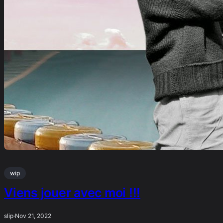
wip
Viens jouer avec moi !!!
slip
·
Nov 21, 2022