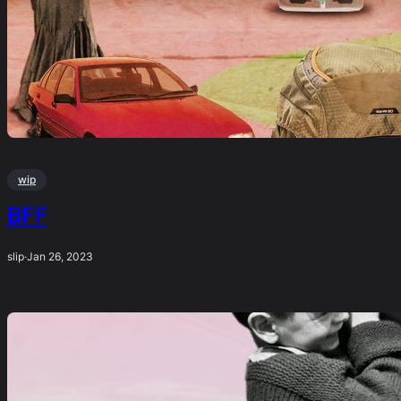
wip
BFF
slip
·
Jan 26, 2023