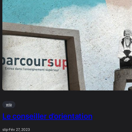
wip
Le conseiller d’orientation
slip
·
Fév 27, 2023