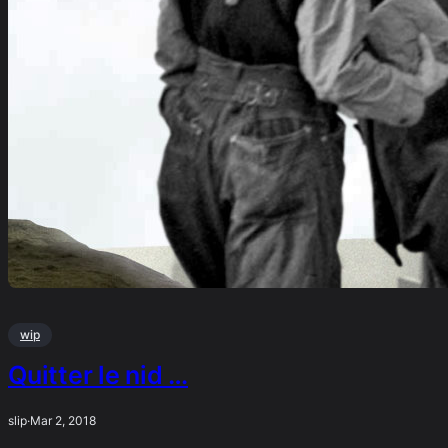
wip
Quitter le nid …
slip
·
Mar 2, 2018