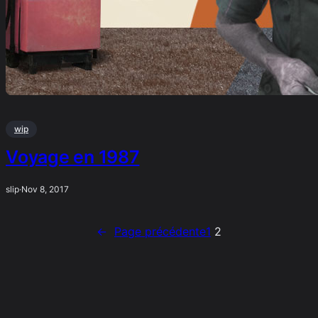
wip
Voyage en 1987
slip
·
Nov 8, 2017
←
Page précédente
1
2