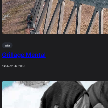
wip
Grillage Mental
slip
·
Nov 26, 2018