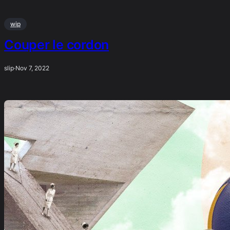
wip
Couper le cordon
slip
·
Nov 7, 2022