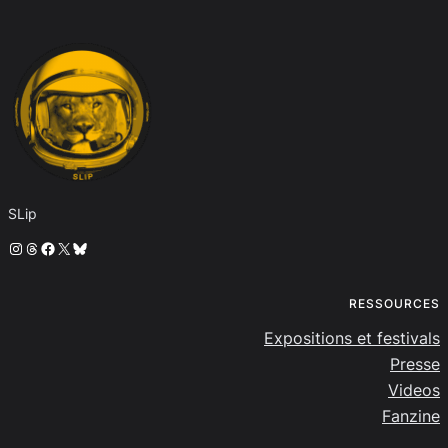
SLip
Instagram
Threads
Facebook
X
Bluesky
RESSOURCES
Expositions et festivals
Presse
Videos
Fanzine