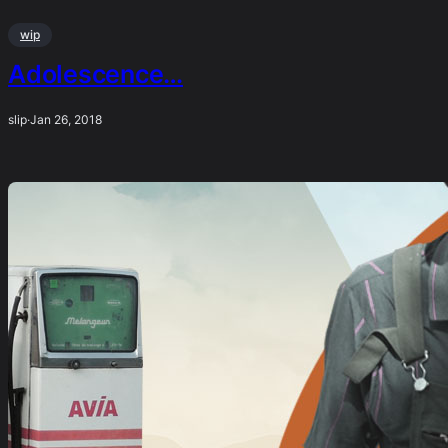
wip
Adolescence…
slip
·
Jan 26, 2018