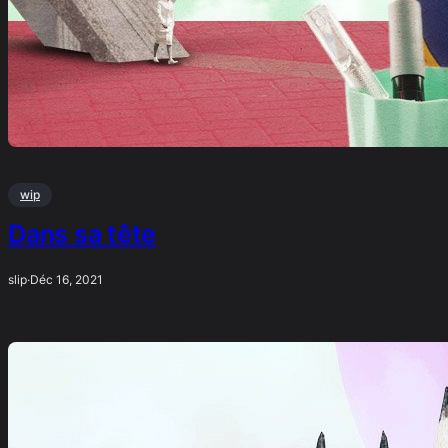
wip
Dans sa tête
slip
·
Déc 16, 2021