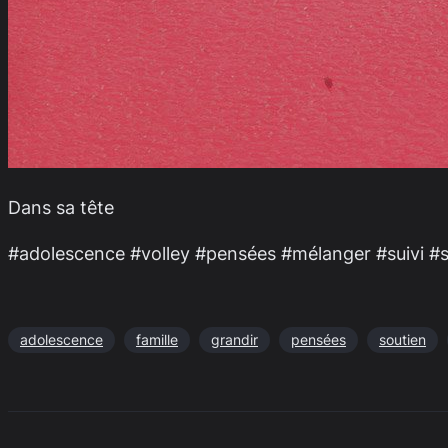
Dans sa tête
#adolescence #volley #pensées #mélanger #suivi #s
adolescence
famille
grandir
pensées
soutien