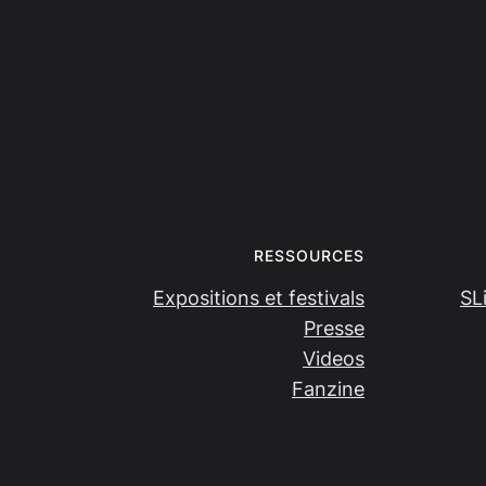
RESSOURCES
Expositions et festivals
SL
Presse
Videos
Fanzine