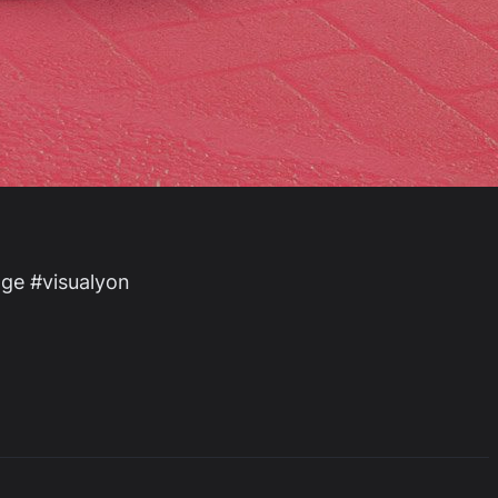
age #visualyon