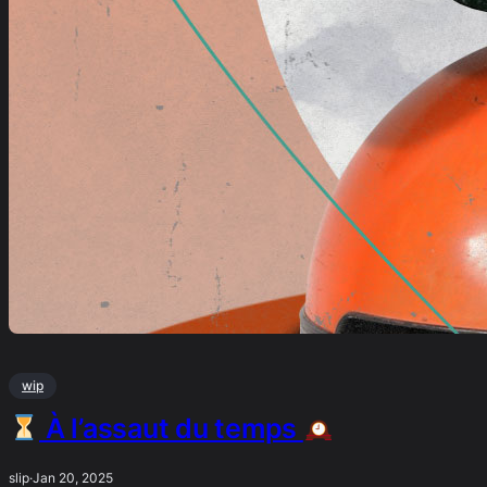
wip
À l’assaut du temps
slip
·
Jan 20, 2025