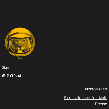
SLip
Instagram
Threads
Facebook
X
Bluesky
RESSOURCES
Expositions et festivals
Presse