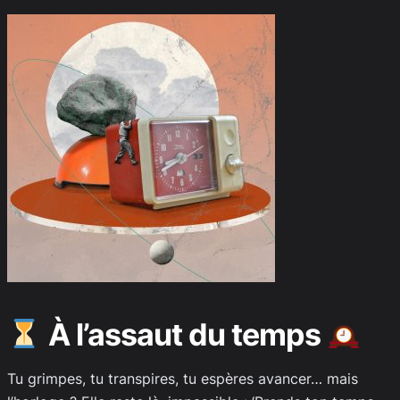
À l’assaut du temps
Tu grimpes, tu transpires, tu espères avancer… mais