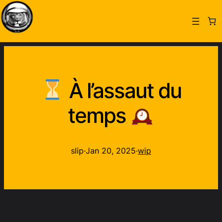
À l’assaut du
temps
slip
·
Jan 20, 2025
·
wip