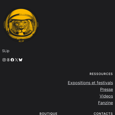
SLip
Instagram
Threads
Facebook
X
Bluesky
RESSOURCES
Expositions et festivals
Presse
Videos
Fanzine
BOUTIQUE
CONTACTS