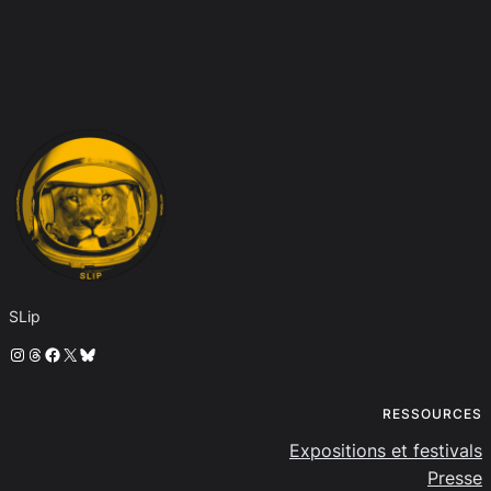
SLip
Instagram
Threads
Facebook
X
Bluesky
RESSOURCES
Expositions et festivals
Presse