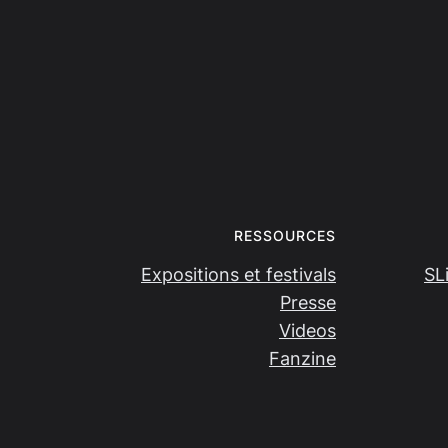
RESSOURCES
Expositions et festivals
SL
Presse
Videos
Fanzine