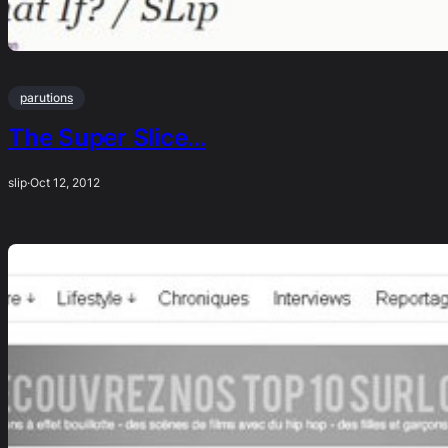
parutions
The Super Slice…
slip
·
Oct 12, 2012