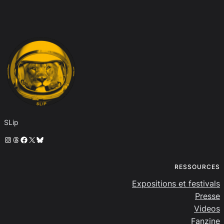
SLip
Instagram
Threads
Facebook
X
Bluesky
RESSOURCES
Expositions et festivals
Presse
Videos
Fanzine