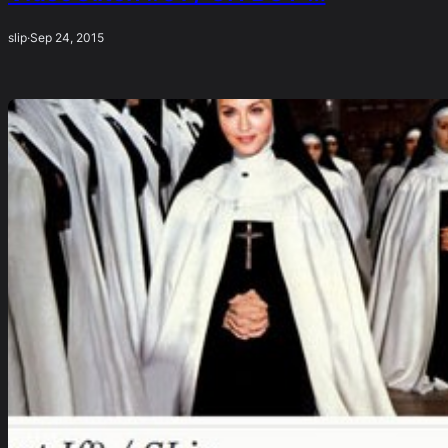
slip
·
Sep 24, 2015