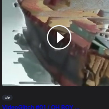
wip
VideoGlitch #01 / OH BOY …