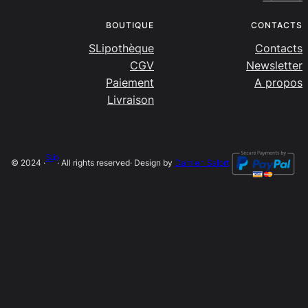
BOUTIQUE
CONTACTS
SLipothèque
Contacts
CGV
Newsletter
Paiement
A propos
Livraison
SLip
© 2024 ·
· All rights reserved
· Design by
Damien Salort