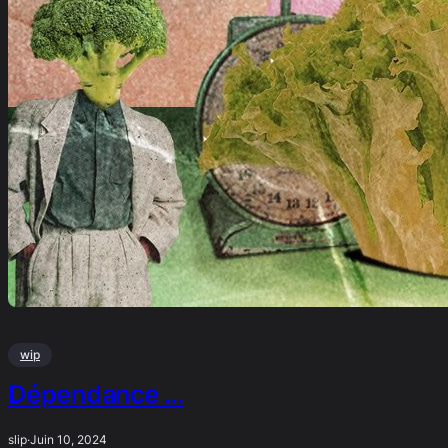
wip
Dépendance …
slip
·
Juin 10, 2024