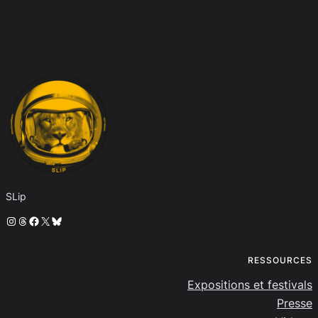
SLip
Instagram
Threads
Facebook
X
Bluesky
RESSOURCES
Expositions et festivals
Presse