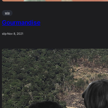
wip
Gourmandise
slip
·
Nov 8, 2021