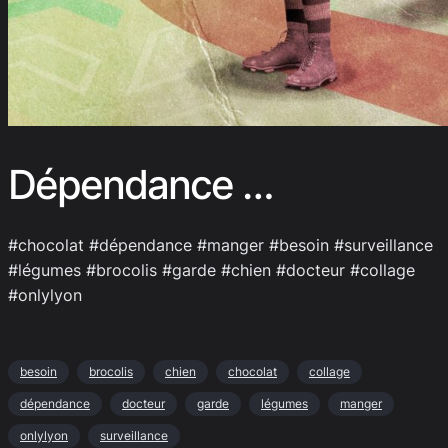
Dépendance …
#chocolat #dépendance #manger #besoin #surveillance
#légumes #brocolis #garde #chien #docteur #collage
#onlylyon
besoin
brocolis
chien
chocolat
collage
dépendance
docteur
garde
légumes
manger
onlylyon
surveillance