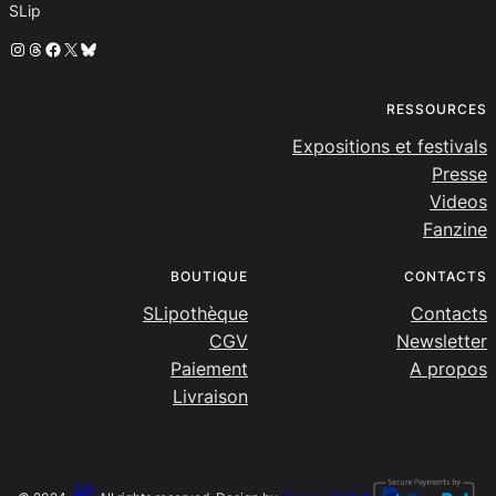
SLip
Instagram
Threads
Facebook
X
Bluesky
RESSOURCES
Expositions et festivals
Presse
Videos
Fanzine
BOUTIQUE
CONTACTS
SLipothèque
Contacts
CGV
Newsletter
Paiement
A propos
Livraison
SLip