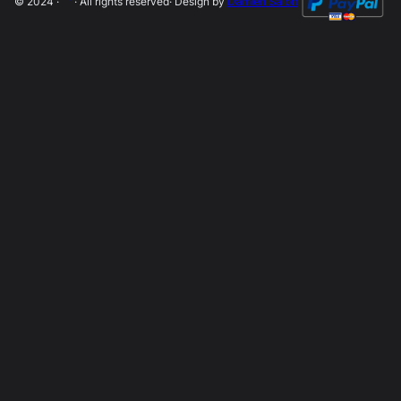
© 2024 ·
· All rights reserved
· Design by
Damien Salort