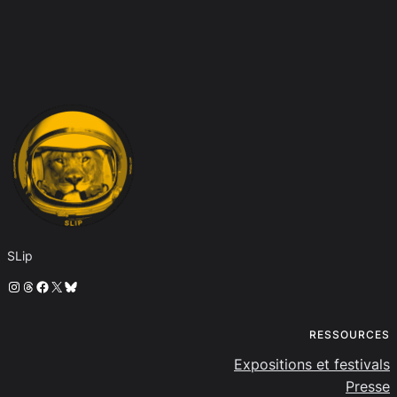
SLip
Instagram
Threads
Facebook
X
Bluesky
RESSOURCES
Expositions et festivals
Presse